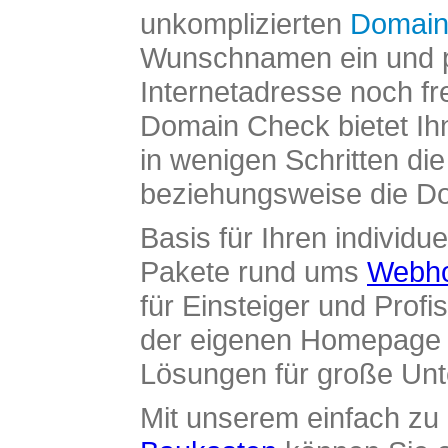
unkomplizierten
Domain
Wunschnamen ein und pr
Internetadresse noch fre
Domain Check bietet Ih
in wenigen Schritten di
beziehungsweise die Dom
Basis für Ihren individue
Pakete rund ums
Webho
für Einsteiger und Profi
der eigenen Homepage ü
Lösungen für große Un
Mit unserem einfach z