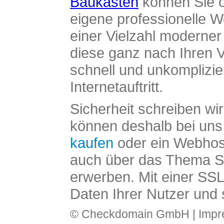
Baukasten
können Sie o
eigene professionelle W
einer Vielzahl moderne
diese ganz nach Ihren V
schnell und unkomplizier
Internetauftritt.
Sicherheit schreiben wi
können deshalb bei uns 
kaufen
oder ein Webhos
auch über das Thema SS
erwerben. Mit einer SS
Daten Ihrer Nutzer und 
© Checkdomain GmbH |
Imp